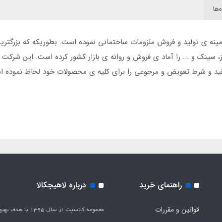
‌ها
9 شروع به فعالیت در زمینه ی تولید و فروش ملزومات ساختمانی نموده است. بطوریکه که
، سینک و ... را آماد ی فروش و روانه ی بازار کشور کرده است. این شرکت بر
راهنمای خرید
درباره لاهیجکالا
قوانین و مقررات
مجموعه کانسپت از سال 1395 