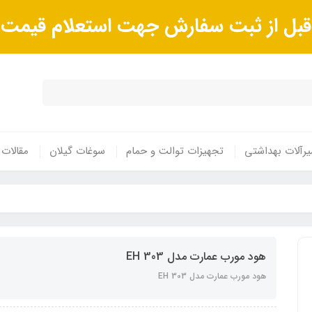
ا قبل از ثبت سفارش جهت استعلام قیم
رآلات بهداشتی
تجهیزات توالت و حمام
سوغات گیلان
مقالات
هود مورب عمارت مدل EH 303
هود مورب عمارت مدل EH 303