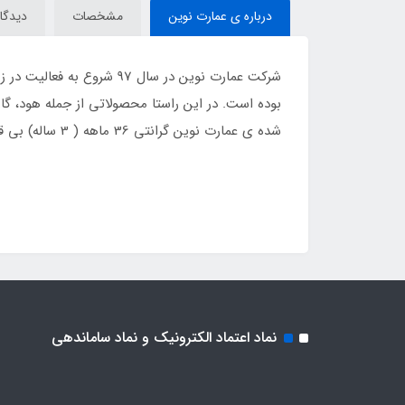
درباره ی عمارت نوین
مشخصات
دیدگاه
شرکت عمارت نوین در سال 7
بوده است. در این راستا محصولاتی از جمله هود، گاز
شده ی عمارت نوین گرانتی 36 ماهه ( 3 ساله) بی قید و شرط تعویض و مرجوعی را برای کلیه ی محصولات خود لحاظ نموده است.
نماد اعتماد الکترونیک و نماد ساماندهی