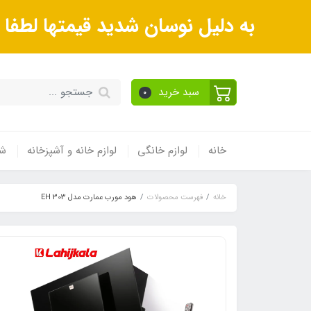
به دلیل نوسان شدید قیمتها لطف
سبد خرید
0
خانه
لوازم خانگی
لوازم خانه و آشپزخانه
شی
خانه
فهرست محصولات
هود مورب عمارت مدل EH 303