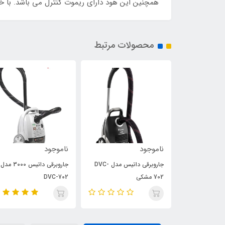
همچنین این هود دارای ریموت کنترل می باشد. با خر
محصولات مرتبط
ناموجود
ناموجود
جاروبرقی داتیس مدل DVC-
جاروبرقی داتیس مدل DVC-
جاروبرقی داتیس 3000 مدل
702 مشکی
DVC-702