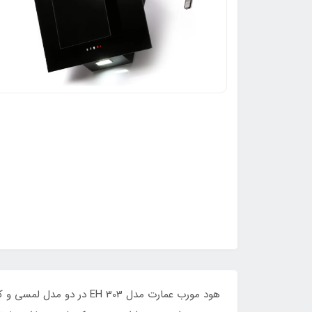
هود مورب عمارت مدل  303