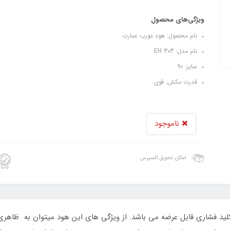
ویژگی‌های محصول
نام محصول: هود مورب عمارت
نام مدل: EH 303
سایز: 90
قدرت مکش: قوی
ناموجود
امکان تحویل اکسپرس
EH در دو مدل لمسی و کلید فشاری قابل عرضه می باشد. از ویژگی های این هود میتوان به