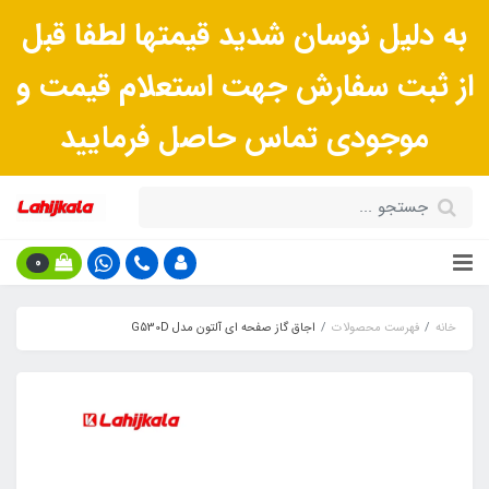
به دلیل نوسان شدید قیمتها لطفا قبل
از ثبت سفارش جهت استعلام قیمت و
موجودی تماس حاصل فرمایید
0
خانه
فهرست محصولات
اجاق گاز صفحه ای آلتون مدل G530D