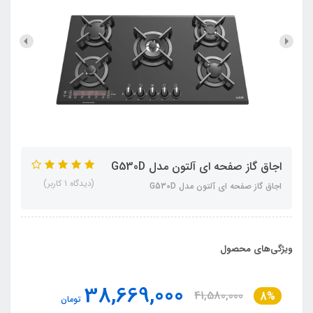
اجاق گاز صفحه ای آلتون مدل G530D
(دیدگاه 1 کاربر)
اجاق گاز صفحه ای آلتون مدل G530D
ویژگی‌های محصول
38,669,000
41,580,000
8%
تومان