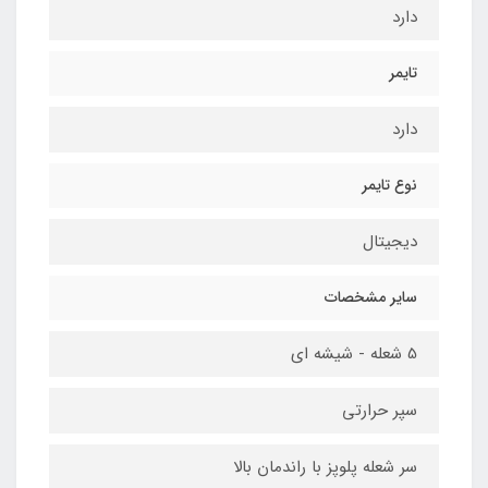
دارد
تایمر
دارد
نوع تایمر
دیجیتال
سایر مشخصات
5 شعله - شیشه ای
سپر حرارتی
سر شعله پلوپز با راندمان بالا