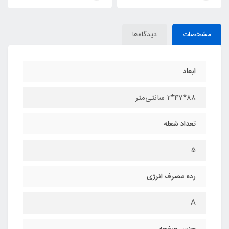
مشخصات
دیدگاه‌ها
ابعاد
88*47*2 سانتی‌متر
تعداد شعله
5
رده مصرف انرژی
A
جنس صفحه