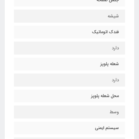
شیشه
فندک اتوماتیک
دارد
شعله پلوپز
دارد
محل شعله پلوپز
وسط
سیستم ایمنی