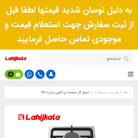
به دلیل نوسان شدید قیمتها لطفا قبل
از ثبت سفارش جهت استعلام قیمت و
موجودی تماس حاصل فرمایید
0
خانه
فهرست محصولات
اجاق گاز صفحه ای آلتون مدل S201