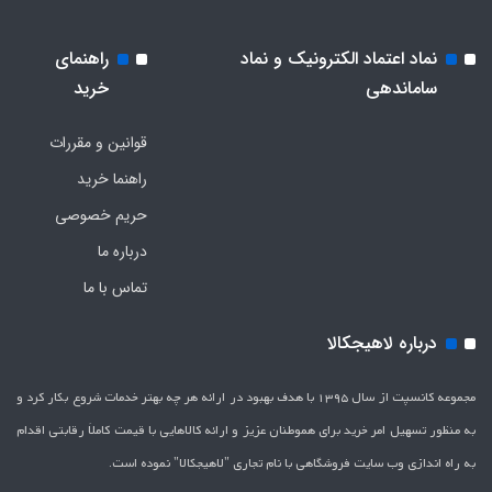
نماد اعتماد الکترونیک و نماد
راهنمای
ساماندهی
خرید
قوانین و مقررات
راهنما خرید
حریم خصوصی
درباره ما
تماس با ما
درباره لاهیجکالا
مجموعه کانسپت از سال 1395 با هدف بهبود در ارائه هر چه بهتر خدمات شروع بکار کرد و
به منظور تسهیل امر خرید برای هموطنان عزیز و ارائه کالاهایی با قیمت کاملاَ رقابتی اقدام
به راه اندازی وب سایت فروشگاهی با نام تجاری "لاهیج­کالا" نموده است.