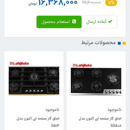
16,368,000
17,600,000
7%
تومان
آماده ارسال
استعلام محصول
محصولات مرتبط
ناموجود
ناموجود
اجاق گاز صفحه ای آلتون مدل
اجاق گاز صفحه ای آلتون مدل
G514
GS508