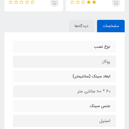
مشخصات
دیدگاه‌ها
نوع نصب
روکار
ابعاد سینک (سانتیمتر)
60 * 100 سانتی متر
جنس سینک
استیل