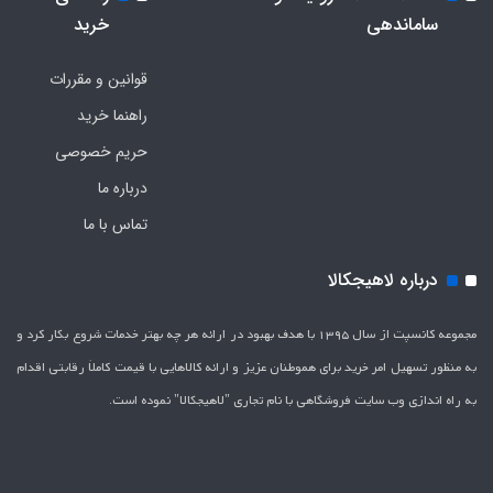
ساماندهی
خرید
قوانین و مقررات
راهنما خرید
حریم خصوصی
درباره ما
تماس با ما
درباره لاهیجکالا
مجموعه کانسپت از سال 1395 با هدف بهبود در ارائه هر چه بهتر خدمات شروع بکار کرد و
به منظور تسهیل امر خرید برای هموطنان عزیز و ارائه کالاهایی با قیمت کاملاَ رقابتی اقدام
به راه اندازی وب سایت فروشگاهی با نام تجاری "لاهیج­کالا" نموده است.