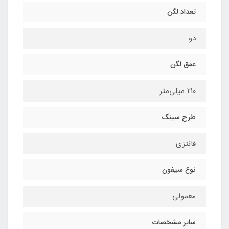
تعداد لگن
دو
عمق لگن
210 میلی‌متر
طرح سینک
فانتزی
نوع سیفون
معمولی
سایر مشخصات