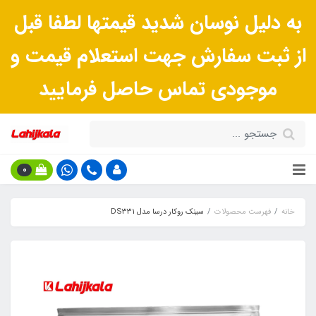
به دلیل نوسان شدید قیمتها لطفا قبل
از ثبت سفارش جهت استعلام قیمت و
موجودی تماس حاصل فرمایید
0
خانه
فهرست محصولات
سينک روکار درسا مدل DS331