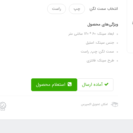
انتخاب سمت لگن:
چپ
راست
ویژگی‌های محصول
ابعاد سینک: 60 * 120 سانتی متر
جنس سینک: استیل
سمت لگن: چپ, راست
طرح سینک: فانتزی
آماده ارسال
استعلام محصول
امکان تحویل اکسپرس