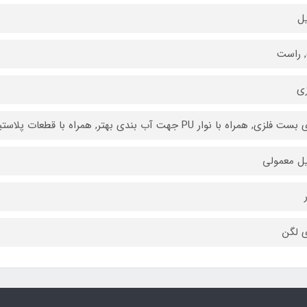
ل
 راست
زی
فلزی, همراه با نوار PU جهت آب بندی بهتر, همراه با قطعات پلاستیکی جانبی
ل معمولی
ی لگن