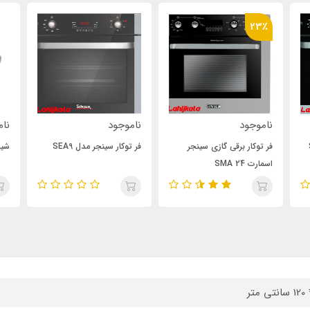
23٪
ناموجود
ناموجود
نام
فر توکار برقی گازی سینجر
فر توکار سینجر مدل SEA9
شیر
اسمارت SMA 24