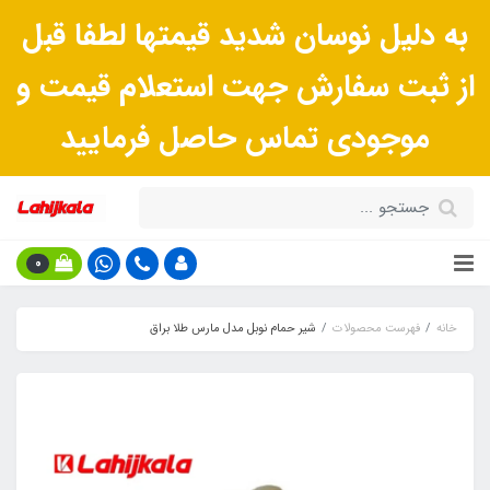
به دلیل نوسان شدید قیمتها لطفا قبل
از ثبت سفارش جهت استعلام قیمت و
موجودی تماس حاصل فرمایید
0
خانه
فهرست محصولات
شیر حمام نوبل مدل مارس طلا براق