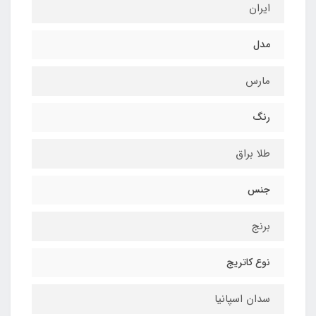
ایران
مدل
مارس
رنگ
طلا براق
جنس
برنج
نوع کاتریج
سدان اسپانیا