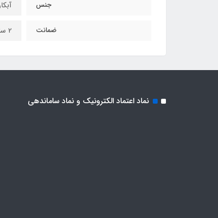
جنس
آبکا
ضمانت
2 سال ضمانت بهاران
نماد اعتماد الکترونیک و نماد ساماندهی