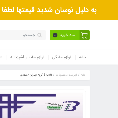
به دلیل نوسان شدید قیمتها لطف
سبد خرید
0
خانه
لوازم خانگی
لوازم خانه و آشپزخانه
شی
خانه
فهرست محصولات
قلاب S کروم بهاران 6 عددی