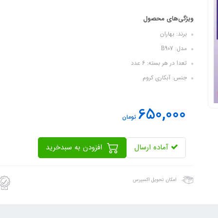
ویژگی‌های محصول
برند: بهاران
مدل: B907
تعدا در هر بسته: 6 عدد
جنس: آبکاری کروم
650,000
تومان
آماده ارسال
افزودن به سبدخرید
امکان تحویل اکسپرس