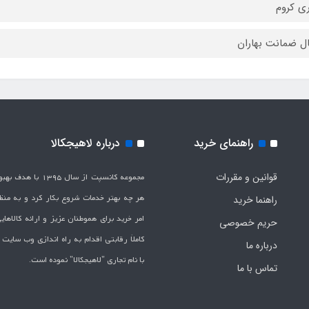
ری کروم
راهنمای خرید
درباره لاهیجکالا
قوانین و مقررات
مجموعه کانسپت از سال 1395 
هر چه بهتر خدمات شروع بکار کرد و به من
راهنما خرید
امر خرید برای هموطنان عزیز و ارائه کالاها
حریم خصوصی
کاملاَ رقابتی اقدام به راه اندازی وب سایت
درباره ما
با نام تجاری "لاهیج­کالا" نموده است.
تماس با ما