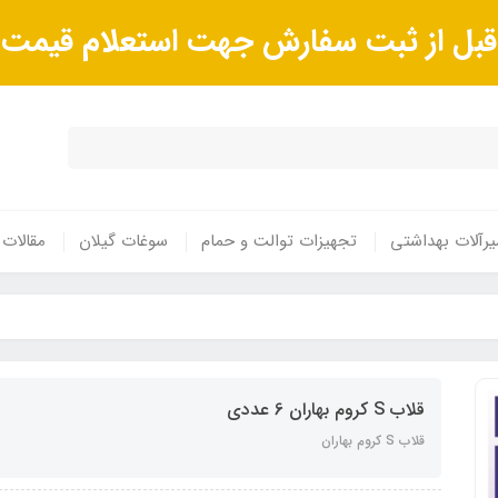
ا قبل از ثبت سفارش جهت استعلام قیم
رآلات بهداشتی
تجهیزات توالت و حمام
سوغات گیلان
مقالات
قلاب S کروم بهاران 6 عددی
قلاب S کروم بهاران