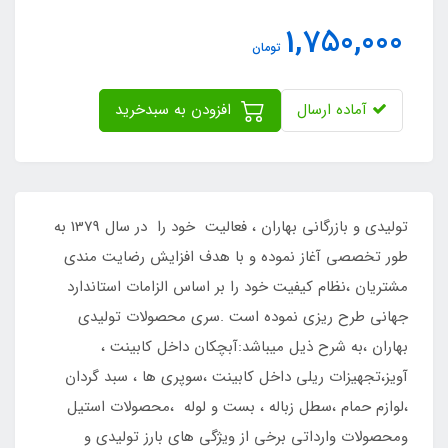
1,750,000
تومان
آماده ارسال
افزودن به سبدخرید
تولیدی و بازرگانی بهاران ، فعالیت خود را در سال 1379 به
طور تخصصی آغاز نموده و با هدف افزایش رضایت مندی
مشتریان ،نظام کیفیت خود را بر اساس الزامات استاندارد
جهانی طرح ریزی نموده است .سری محصولات تولیدی
بهاران ،به شرح ذیل میباشد:آبچکان داخل کابینت ،
آویز،تجهیزات ریلی داخل کابینت ،سوپری ها ، سبد گردان
،لوازم حمام ،سطل زباله ، بست و لوله ،محصولات استیل
ومحصولات وارداتی برخی از ویژگی های بارز تولیدی و