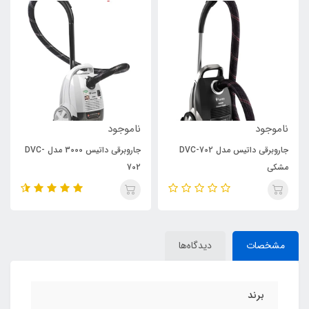
ناموجود
ناموجود
جاروبرقی داتیس مدل DVC-702
جاروبرقی داتیس 3000 مدل DVC-
مشکی
702
مشخصات
دیدگاه‌ها
برند