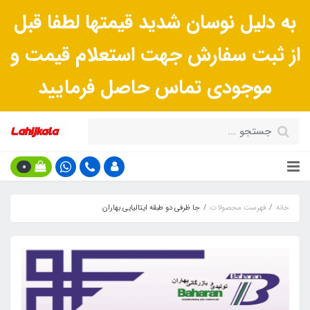
به دلیل نوسان شدید قیمتها لطفا قبل
از ثبت سفارش جهت استعلام قیمت و
موجودی تماس حاصل فرمایید
0
خانه
فهرست محصولات
جا ظرفی دو طبقه ایتالیایی بهاران