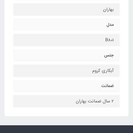
بهاران
مدل
B801
جنس
آبکاری کروم
ضمانت
2 سال ضمانت بهاران