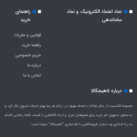
نماد اعتماد الکترونیک و نماد
راهنمای
ساماندهی
خرید
قوانین و مقررات
راهنما خرید
حریم خصوصی
درباره ما
تماس با ما
درباره لاهیجکالا
مجموعه کانسپت از سال 1395 با هدف بهبود در ارائه هر چه بهتر خدمات شروع بکار کرد و
به منظور تسهیل امر خرید برای هموطنان عزیز و ارائه کالاهایی با قیمت کاملاَ رقابتی اقدام
به راه اندازی وب سایت فروشگاهی با نام تجاری "لاهیج­کالا" نموده است.