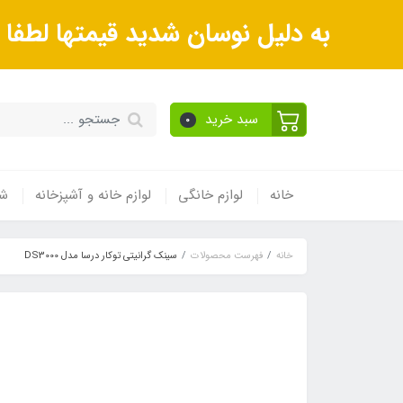
به دلیل نوسان شدید قیمتها لطف
سبد خرید
0
خانه
لوازم خانگی
لوازم خانه و آشپزخانه
شی
خانه
فهرست محصولات
سینک گرانیتی توکار درسا مدل DS3000