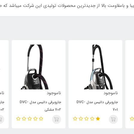
با و بامقاومت بالا از جدیدترین محصولات تولیدی این شرکت میباشد که ص
ناموجود
ناموجود
نام
جاروبرقی داتیس مدل DVC-
جاروبرقی داتیس مدل DVC-
701
702 مشکی
02