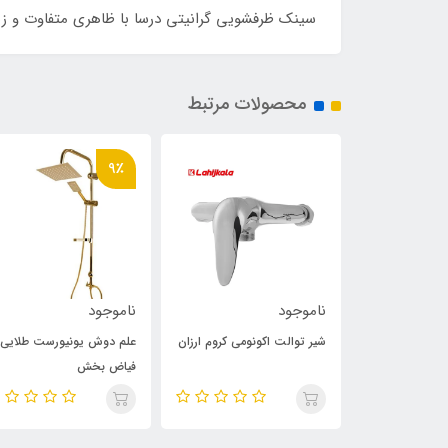
سینک ظرفشویی گرانیتی درسا با ظاهری متفاوت و زی
محصولات مرتبط
9٪
ناموجود
ناموجود
عمارت
شیر توالت اکونومی کروم ارزان
علم دوش یونیورست طلایی
فیاض بخش