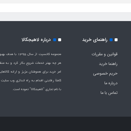
راهنمای خرید
درباره لاهیجکالا
قوانین و مقررات
مجموعه کانسپت از سال 1395 
هر چه بهتر خدمات شروع بکار کرد و به من
راهنما خرید
امر خرید برای هموطنان عزیز و ارائه کالاها
حریم خصوصی
کاملاَ رقابتی اقدام به راه اندازی وب سایت
درباره ما
با نام تجاری "لاهیج­کالا" نموده است.
تماس با ما