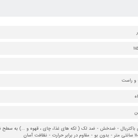
و راست
 باکتریال - ضدخش - ضد لک ( لکه های غذا، چای ، قهوه و ...) به سطح 