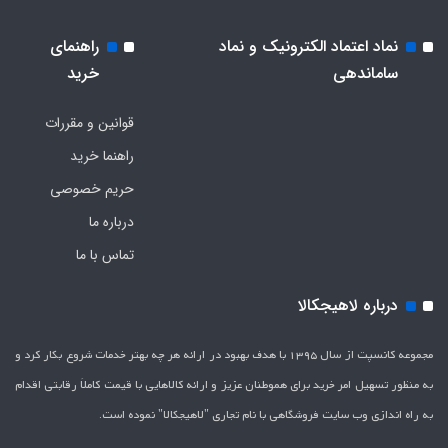
نماد اعتماد الکترونیک و نماد
راهنمای
ساماندهی
خرید
قوانین و مقررات
راهنما خرید
حریم خصوصی
درباره ما
تماس با ما
درباره لاهیجکالا
مجموعه کانسپت از سال 1395 با هدف بهبود در ارائه هر چه بهتر خدمات شروع بکار کرد و
به منظور تسهیل امر خرید برای هموطنان عزیز و ارائه کالاهایی با قیمت کاملاَ رقابتی اقدام
به راه اندازی وب سایت فروشگاهی با نام تجاری "لاهیج­کالا" نموده است.