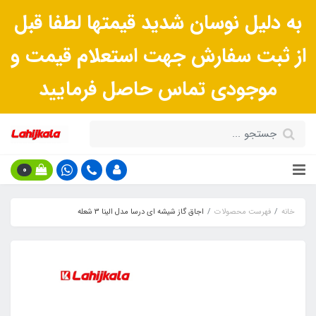
به دلیل نوسان شدید قیمتها لطفا قبل
از ثبت سفارش جهت استعلام قیمت و
موجودی تماس حاصل فرمایید
0
خانه
فهرست محصولات
اجاق گاز شیشه ای درسا مدل الینا 3 شعله