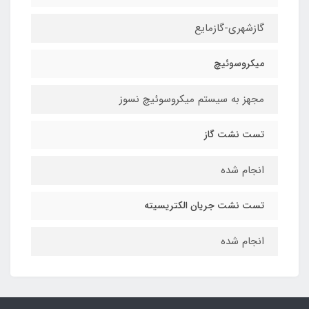
گازشهری-گازمایع
میکروسوئیچ
مجهز به سیستم میکروسوئیچ نسوز
تست نشت گاز
انجام شده
تست نشت جریان الکتریسیته
انجام شده