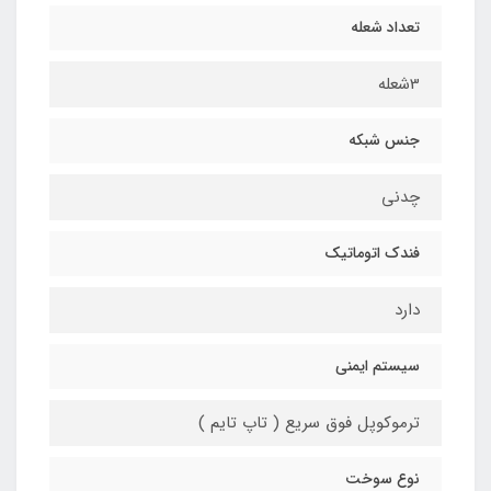
تعداد شعله
3شعله
جنس شبکه
چدنی
فندک اتوماتیک
دارد
سیستم ایمنی
ترموکوپل فوق سریع ( تاپ تایم )
نوع سوخت