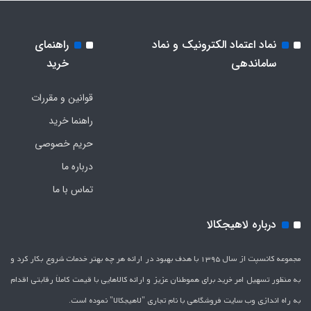
نماد اعتماد الکترونیک و نماد
راهنمای
ساماندهی
خرید
قوانین و مقررات
راهنما خرید
حریم خصوصی
درباره ما
تماس با ما
درباره لاهیجکالا
مجموعه کانسپت از سال 1395 با هدف بهبود در ارائه هر چه بهتر خدمات شروع بکار کرد و
به منظور تسهیل امر خرید برای هموطنان عزیز و ارائه کالاهایی با قیمت کاملاَ رقابتی اقدام
به راه اندازی وب سایت فروشگاهی با نام تجاری "لاهیج­کالا" نموده است.