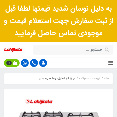
به دلیل نوسان شدید قیمتها لطفا قبل
از ثبت سفارش جهت استعلام قیمت و
موجودی تماس حاصل فرمایید
0
خانه
فهرست محصولات
اجاق گاز استیل درسا مدل دلوان