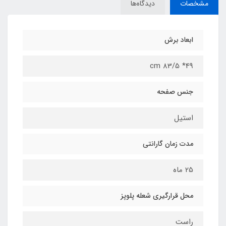
مشخصات
دیدگاه‌ها
ابعاد برش
cm 83/5 *49
جنس صفحه
استیل
مدت زمان گارانتی
25 ماه
محل قرارگیری شعله پلوپز
راست