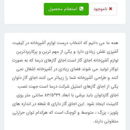
ناموجود
استعلام محصول
همه ما می دانیم که انتخاب درست لوازم آشپزخانه در کیفیت
آشپزی نقش زیادی دارد و یکی از مهم ترین و پرکاربردترین
لوازم آشپزخانه اجاق گاز است.اجاق گازهای درسا که به صورت
توکار تولید می شوند فضای زیادی در آشپزخانه اشغال نمی
کنند و طراحی آشپزخانه شما را زیباتر می کنند.اجاق گاز دلوان
یکی از اجاق گازهای استیل شرکت درسا است.جهت نصب
اجاق گازدلوان باید برشی با ابعاد 49*83/5 سانتی متر روی
کابینت ایجاد شود. این اجاق گاز دارای 5 شعله در اندازه های
پلوپز ، بزرگ ، متوسط و کوچک است که هرکدام توان حرارتی
متفاوتی دارند.