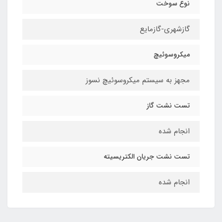
نوع سوخت
گازشهری-گازمایع
میکروسوئیچ
مجهز به سیستم میکروسوئیچ نسوز
تست نشت گاز
انجام شده
تست نشت جریان الکتریسیته
انجام شده