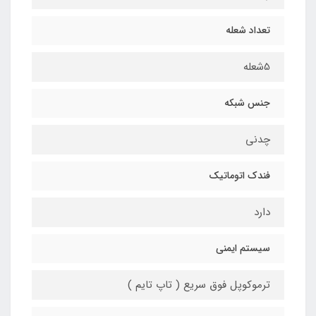
تعداد شعله
5شعله
جنس شبکه
چدنی
فندک اتوماتیک
دارد
سیستم ایمنی
ترموکوپل فوق سریع ( تاپ تایم )