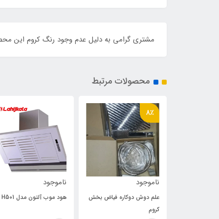
مشتری گرامی به دلیل عدم وجود رنگ کروم این مح
محصولات مرتبط
8٪
ناموجود
ناموجود
ره حمید سفید
علم دوش دوکاره فیاض بخش
هود موب آلتون مدل H501
کروم