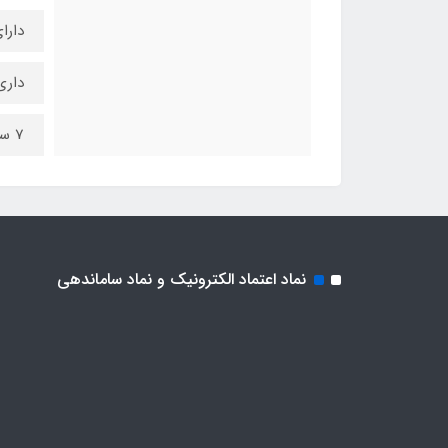
دارای
داری
7 سال گارانتی
نماد اعتماد الکترونیک و نماد ساماندهی