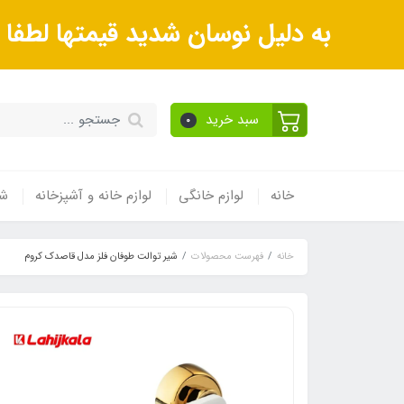
به دلیل نوسان شدید قیمتها لطف
سبد خرید
0
خانه
لوازم خانگی
لوازم خانه و آشپزخانه
شی
خانه
فهرست محصولات
شیر توالت طوفان فلز مدل قاصدک کروم