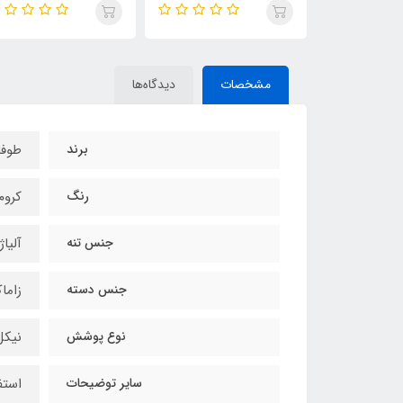
مشخصات
دیدگاه‌ها
برند
طوفا
رنگ
کروم
جنس تنه
آلیاژ
جنس دسته
زاما
نوع پوشش
نیکل
سایر توضیحات
استفا