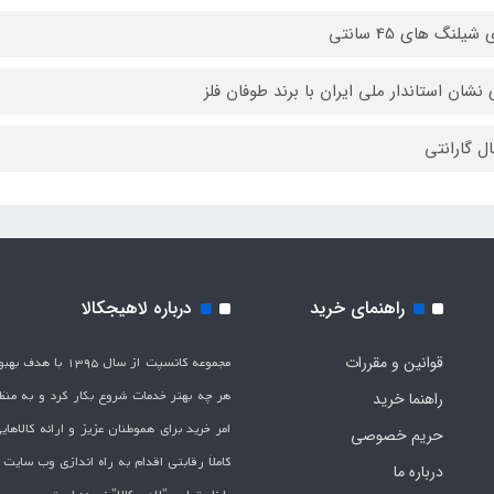
 شیلنگ های 45 سانتی
 نشان استاندار ملی ایران با برند طوفان فلز
راهنمای خرید
درباره لاهیجکالا
قوانین و مقررات
مجموعه کانسپت از سال 1395 
هر چه بهتر خدمات شروع بکار کرد و به من
راهنما خرید
امر خرید برای هموطنان عزیز و ارائه کالاها
حریم خصوصی
کاملاَ رقابتی اقدام به راه اندازی وب سایت
درباره ما