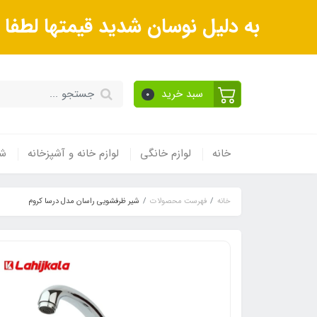
به دلیل نوسان شدید قیمتها لطف
سبد خرید
0
خانه
لوازم خانگی
لوازم خانه و آشپزخانه
شی
خانه
فهرست محصولات
شیر ظرفشویی راسان مدل درسا کروم