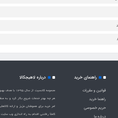
راهنمای خرید
درباره لاهیجکالا
قوانین و مقررات
مجموعه کانسپت از سال 1395 
هر چه بهتر خدمات شروع بکار کرد و به من
راهنما خرید
امر خرید برای هموطنان عزیز و ارائه کالاها
حریم خصوصی
کاملاَ رقابتی اقدام به راه اندازی وب سایت
درباره ما