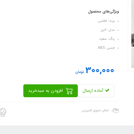
ویژگی‌های محصول
برند: اطلس
مدل: البرز
رنگ: سفید
جنس: ABS
300,000
تومان
آماده ارسال
افزودن به سبدخرید
امکان تحویل اکسپرس