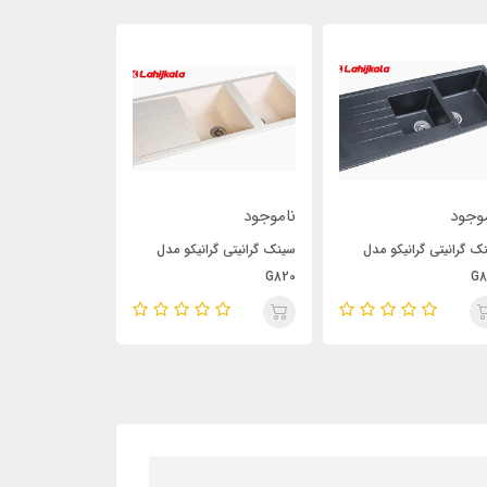
وجود
ناموجود
ناموجود
ک گرانیتی گرانیکو مدل
سینک گرانیتی گرانیکو مدل
شیر توالت اکونوم
G820
G8