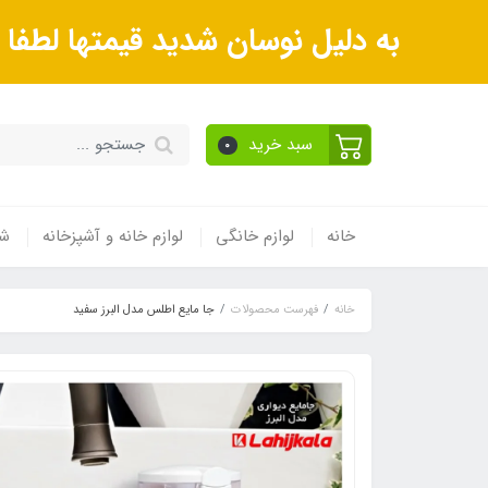
به دلیل نوسان شدید قیمتها لطف
سبد خرید
0
خانه
لوازم خانگی
لوازم خانه و آشپزخانه
شی
خانه
فهرست محصولات
جا مایع اطلس مدل البرز سفید