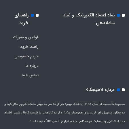
نماد اعتماد الکترونیک و نماد
راهنمای
ساماندهی
خرید
قوانین و مقررات
راهنما خرید
حریم خصوصی
درباره ما
تماس با ما
درباره لاهیجکالا
مجموعه کانسپت از سال 1395 با هدف بهبود در ارائه هر چه بهتر خدمات شروع بکار کرد و
به منظور تسهیل امر خرید برای هموطنان عزیز و ارائه کالاهایی با قیمت کاملاَ رقابتی اقدام
به راه اندازی وب سایت فروشگاهی با نام تجاری "لاهیج­کالا" نموده است.