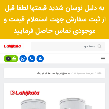
به دلیل نوسان شدید قیمتها لطفا قبل
از ثبت سفارش جهت استعلام قیمت و
موجودی تماس حاصل فرمایید
0
خانه
فهرست محصولات
جا مایع فرپود مدل رز در دو رنگ