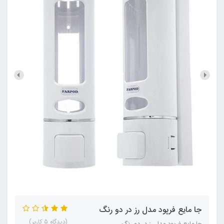
جا مایع فرپود مدل رز در دو رنگ
(دیدگاه 5 کاربر)
جا مایع فرپود مدل رز در دو رنگ