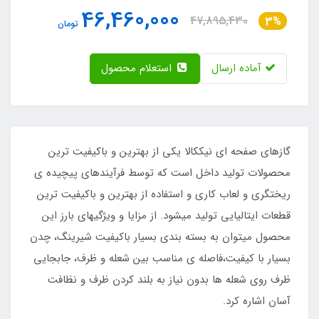
46,460,000
47,895,430
3%
تومان
آماده ارسال
استعلام محصول
گازهای صفحه ای نیککالا یکی از بهترین و باکیفیت ترین
محصولات تولید داخل است که توسط فرآیندهای پیچیده ی
ریختگری و لعاب کاری و استفاده از بهترین و باکیفیت ترین
قطعات ایتالیایی تولید میشود. از مزایا و ویژگیهای بارز این
محصول میتوان به بسته بندی بسیار باکیفیت شیرینگ، چدن
بسیار با کیفیت،فاصله ی مناسب بین شعله و ظرف، جابجایی
ظرف روی شعله ها بدون نیاز به بلند کردن ظرف و نظافت
آسان اشاره کرد.