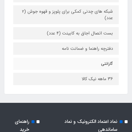
شبکه های چدنی کمکی برای پلوپز و قهوه جوش (2
عدد)
بست اتصال اجاق به کابینت (4 عدد)
دفترچه راهنما و ضمانت نامه
گارانتی
۳۶ ماهه نیک کالا
نماد اعتماد الکترونیک و نماد
راهنمای
ساماندهی
خرید