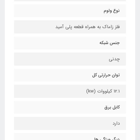
نوع ولوم
فلز زاماک به همراه قطعه پلی آمید
جنس شبکه
چدنی
توان حرارتی کل
12.1 کیلووات (kw)
کابل برق
دارد
دیگر ویژگی ها