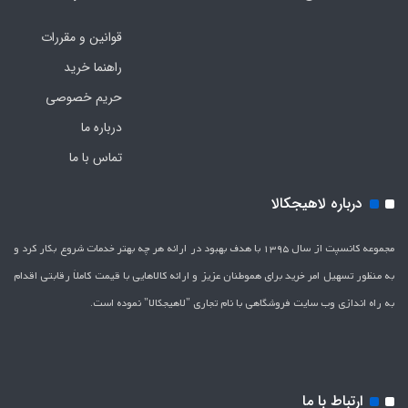
قوانین و مقررات
راهنما خرید
حریم خصوصی
درباره ما
تماس با ما
درباره لاهیجکالا
مجموعه کانسپت از سال 1395 با هدف بهبود در ارائه هر چه بهتر خدمات شروع بکار کرد و
به منظور تسهیل امر خرید برای هموطنان عزیز و ارائه کالاهایی با قیمت کاملاَ رقابتی اقدام
به راه اندازی وب سایت فروشگاهی با نام تجاری "لاهیج­کالا" نموده است.
ارتباط با ما