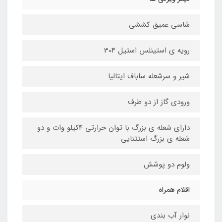
شاسی عمیق کششی
رویه ی استینلس استیل 304
شیر و سرشعله ساباف ایتالیا
ورودی گاز از دو طرف
دارای شعله ی بزرگ با توان حرارتی 4کیلو وات و دو
شعله ی بزرگ استثنایی
ولوم دو پوشش
اقلام همراه
نوار آب بندی