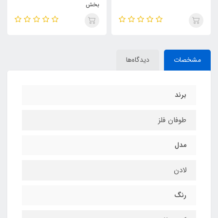
بخش
مشخصات
دیدگاه‌ها
برند
طوفان فلز
مدل
لادن
رنگ