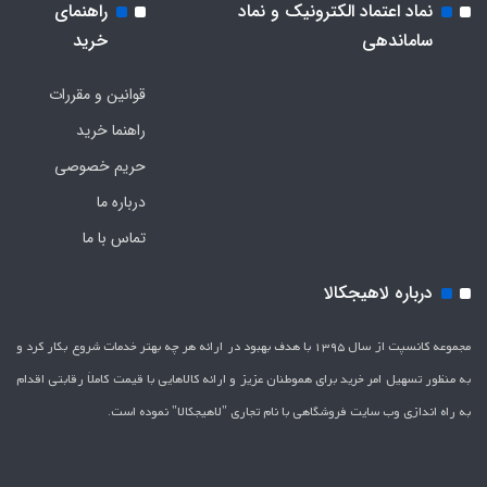
نماد اعتماد الکترونیک و نماد
راهنمای
ساماندهی
خرید
قوانین و مقررات
راهنما خرید
حریم خصوصی
درباره ما
تماس با ما
درباره لاهیجکالا
مجموعه کانسپت از سال 1395 با هدف بهبود در ارائه هر چه بهتر خدمات شروع بکار کرد و
به منظور تسهیل امر خرید برای هموطنان عزیز و ارائه کالاهایی با قیمت کاملاَ رقابتی اقدام
به راه اندازی وب سایت فروشگاهی با نام تجاری "لاهیج­کالا" نموده است.