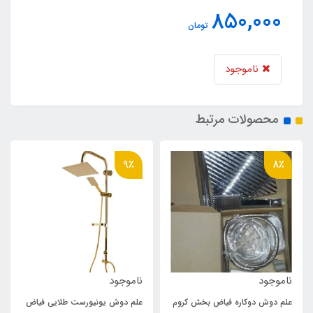
850,000
تومان
ناموجود
محصولات مرتبط
9٪
8٪
ناموجود
ناموجود
علم دوش دوکاره فیاض بخش کروم
علم دوش یونیورست طلایی فیاض