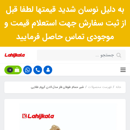
به دلیل نوسان شدید قیمتها لطفا قبل
از ثبت سفارش جهت استعلام قیمت و
موجودی تماس حاصل فرمایید
0
خانه
فهرست محصولات
شیر حمام طوفان فلز مدل لادن کروم طلایی