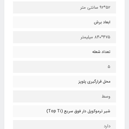
۵۲*۹۲ سانتی متر
ابعاد برش
۴۷۵*۸۴۰ میلیمتر
تعداد شعله
5
محل قرارگیری پلوپز
وسط
شیر ترموکوپل دار فوق سریع (Top Ti)
دارد