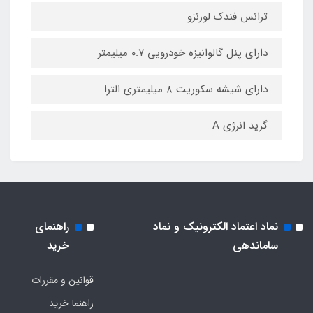
ترانس فندک لورنزو
دارای پنل گالوانیزه خودرویی ۰.۷ میلیمتر
دارای شیشه سکوریت ۸ میلیمتری الترا
گرید انرژی A
نماد اعتماد الکترونیک و نماد
راهنمای
ساماندهی
خرید
قوانین و مقررات
راهنما خرید