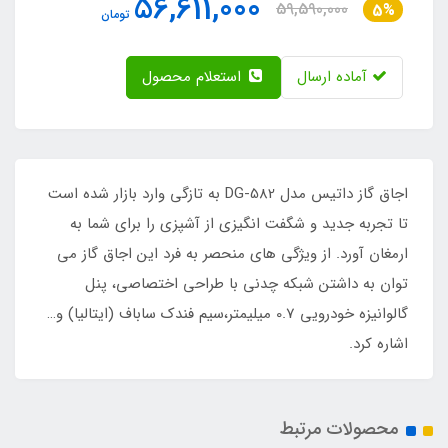
56,611,000
59,590,000
5%
تومان
آماده ارسال
استعلام محصول
اجاق گاز داتیس مدل DG-582 به تازگی وارد بازار شده است
تا تجربه جدید و شگفت انگیزی از آشپزی را برای شما به
ارمغان آورد. از ویژگی های منحصر به فرد این اجاق گاز می
توان به داشتن شبکه چدنی با طراحی اختصاصی، پنل
گالوانیزه خودرویی 0.7 میلیمتر،سیم فندک ساباف (ایتالیا) و…
اشاره کرد.
محصولات مرتبط