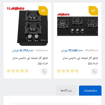
5٪
5٪
18,798,000
22,652,000
23,844,000
تومان
19,787,000
تومان
اجاق گاز شیشه ای داتیس مدل
اجاق گاز شیشه ای داتیس مدل
DG-203
DG-302
مشخصات
دیدگاه‌ها