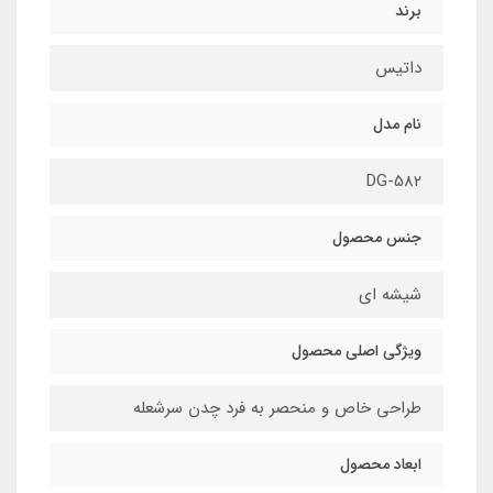
برند
داتیس
نام مدل
DG-582
جنس محصول
شیشه ای
ویژگی اصلی محصول
طراحی خاص و منحصر به فرد چدن سرشعله
ابعاد محصول