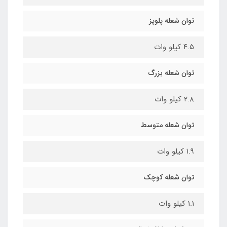
توان شعله پلوپز
۴.۵ کیلو وات
توان شعله بزرگ
۲.۸ کیلو وات
توان شعله متوسط
۱.۹ کیلو وات
توان شعله کوچک
۱.۱ کیلو وات