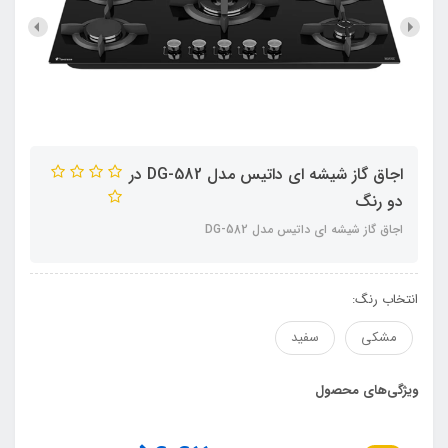
اجاق گاز شیشه ای داتیس مدل DG-582 در
دو رنگ
اجاق گاز شیشه ای داتیس مدل DG-582
انتخاب رنگ:
مشکی
سفید
ویژگی‌های محصول