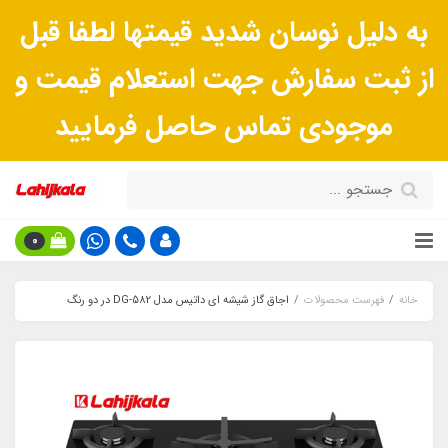
به دلیل نوسان شدید قیمتها لطفا قبل
از ثبت سفارش جهت استعلام قیمت و
موجودی تماس حاصل فرمایید
0
خانه
فهرست محصولات
اجاق گاز شیشه ای داتیس مدل DG-582 در دو رنگ