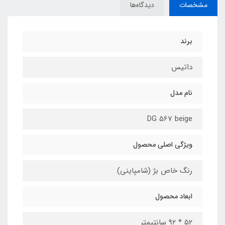
مشخصات
دیدگاه‌ها
برند
داتیس
نام مدل
DG 567 beige
ویژگی اصلی محصول
رنگ خاص بژ (شامپاینی)
ابعاد محصول
۵۲ * ۹۲ سانتیمتر