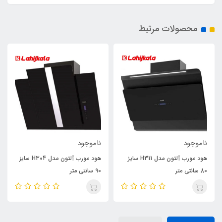
محصولات مرتبط
ناموجود
ناموجود
هود مورب آلتون مدل H311 سایز
هود مورب آلتون مدل H304 سایز
80 سانتی متر
90 سانتی متر