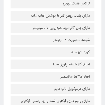
ترانس فندک لورنزو
دارای پلیت روغن گیر با پوشش لعاب مات
دارای پنل گالوانیزه خودرویی ۰.۷ میلیمتر
شیشه سکوریت ۸ میلیمتر
گرید انرژی A
اجاق گاز شیشه پلوپز وسط
ابعاد:۹۲*۵۲ سانتیمتر
دارای ترموکوپل تاپ تایم
دارای ولوم فلزی آبکاری شده و زیر ولومی آبکاری