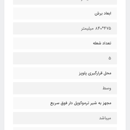
ابعاد برش
۴۷۵*۸۴۰ میلیمتر
تعداد شعله
5
محل قرارگیری پلوپز
وسط
مجهز به شیر ترموکوپل دار فوق سریع
میباشد