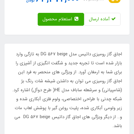
تومان
آماده ارسال
استعلام محصول
اجاق گاز رومیزی داتیس مدل DG 567 beige به تازگی وارد
بازار شده است تا تجربه جدید و شگفت انگیزی از آشپزی را
برای شما به ارمغان آورد. از ویژگی های منحصر به فرد این
اجاق گاز رومیزی می توان به داشتن شیشه شات رنگ بژ
(شامپیانی) و سرشعله ساباف مدل HE( طرح دوآل) اشاره کرد.
شبکه چدنی با طراحی اختصاصی، ولوم فلزی آبکاری شده و
زیر ولومی آبکاری شده، پلیت روغن گیر با پوشش لعاب مات
و… از دیگر ویژگی های اجاق گاز داتیس DG 567 beige می
باشد.