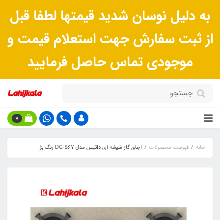
به دلیل نوسان شدید قیمتها لطفا قبل
از ثبت سفارش جهت استعلام قیمت و
موجودی تماس حاصل فرمایید
0
خانه
فهرست محصولات
اجاق گاز شیشه ای داتیس مدل DG-567 رنگ بژ