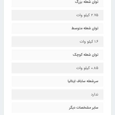
توان شعله بزرگ
۲.۷۵ کیلو وات
توان شعله متوسط
۱.۶ کیلو وات
توان شعله کوچک
۰.۸۵ کیلو وات
سرشعله ساباف ایتالیا
ندارد
سایر مشخصات دیگر