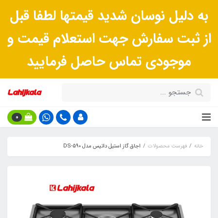
به دلیل نوسان شدید قیمتها لطفا قبل
از ثبت سفارش جهت استعلام قیمت و
موجودی تماس حاصل فرمایید
0
خانه
فهرست محصولات
اجاق گاز استیل داتیس مدل DS-590