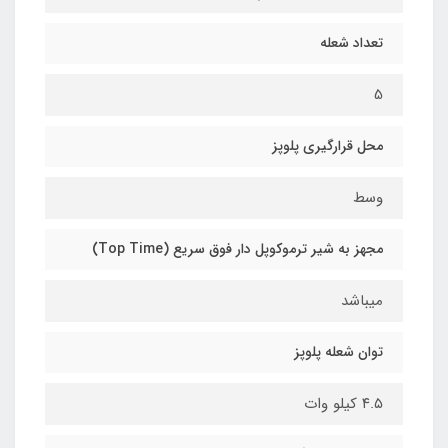
تعداد شعله
5
محل قرارگیری پلوپز
وسط
مجهز به شیر ترموکوپل دار فوق سریع (Top Time)
میباشد
توان شعله پلوپز
۴.۵ کیلو وات