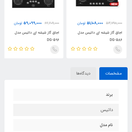
59,099,000
51,108,000
53,798,000
تومان
62,209,000
تومان
اجاق گاز شیشه ای داتیس مدل
اجاق گاز شیشه ای داتیس مدل
DG-596
DG-586
مشخصات
دیدگاه‌ها
برند
داتیس
نام مدل