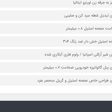
 به جرقه زن لورنزو ایتالیا
ي تبدیل شعله سرد کن و صلیبی
 صفحه استیل ۰.۸ میلیمتر
 استیل خش دار ضد زنگ ۳۰۴
ن شیر اُرکلی اسپانیا / ولوم فلزي آبکاري شده
 پنل گالوانیزه خودرویی ضخامت ۰.۷ میلیمتر
ي طراحی خاص صفحه استیل و گریل منحصر بفرد