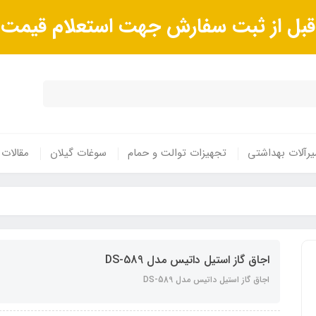
ا قبل از ثبت سفارش جهت استعلام قیم
رآلات بهداشتی
تجهیزات توالت و حمام
سوغات گیلان
مقالات
اجاق گاز استیل داتیس مدل DS-589
اجاق گاز استیل داتیس مدل DS-589