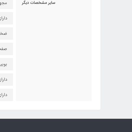
سایر مشخصات دیگر
مجهز
دارا
ضخامت
صفحه
بوبی
داراي
دارا