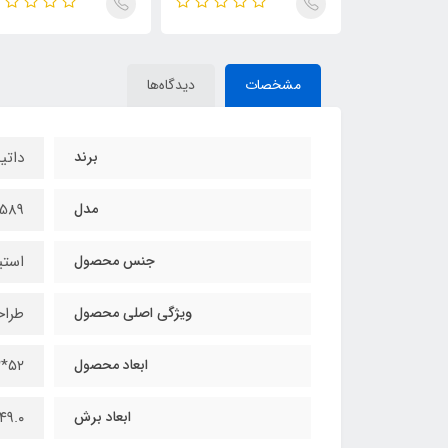
مشخصات
دیدگاه‌ها
برند
دات
مدل
589
جنس محصول
استی
ویژگی اصلی محصول
طرا
ابعاد محصول
۵۲*۹۲ سانتیمتر
ابعاد برش
۴۹.۰*۸۶.۰ سانتیمت