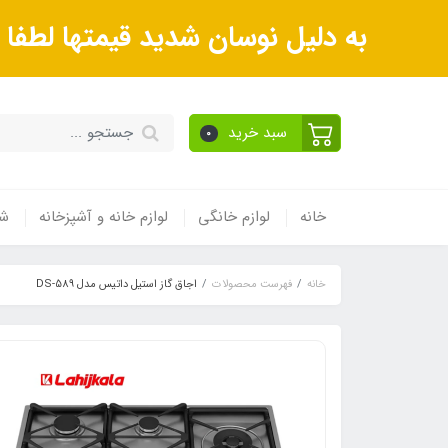
به دلیل نوسان شدید قیمتها لطف
سبد خرید
0
خانه
لوازم خانگی
لوازم خانه و آشپزخانه
شی
خانه
فهرست محصولات
اجاق گاز استیل داتیس مدل DS-589