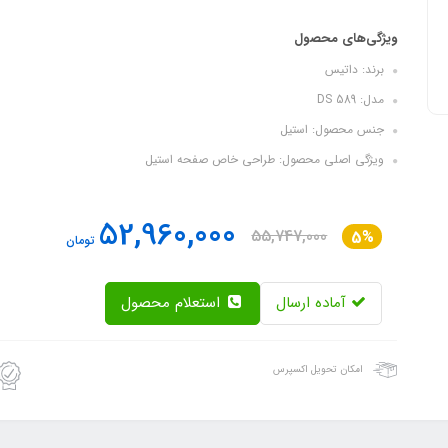
ویژگی‌های محصول
برند: داتیس
مدل: DS 589
جنس محصول: استیل
ویژگی اصلی محصول: طراحی خاص صفحه استیل
52,960,000
55,747,000
5%
تومان
آماده ارسال
استعلام محصول
امکان تحویل اکسپرس