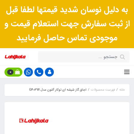
به دلیل نوسان شدید قیمتها لطفا قبل
از ثبت سفارش جهت استعلام قیمت و
موجودی تماس حاصل فرمایید
0
خانه
فهرست محصولات
اجاق گاز شیشه ای توکار آلتون مدل G403W