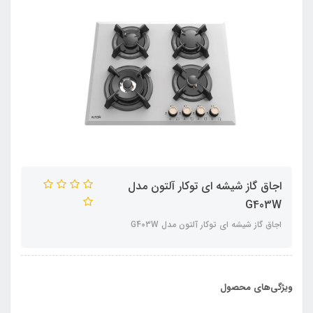
اجاق گاز شیشه ای توکار آلتون مدل
G403W
اجاق گاز شیشه ای توکار آلتون مدل G403W
ویژگی‌های محصول