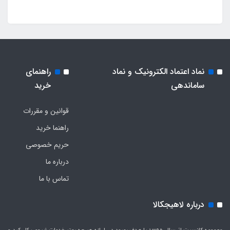
نماد اعتماد الکترونیک و نماد
راهنمای
ساماندهی
خرید
قوانین و مقررات
راهنما خرید
حریم خصوصی
درباره ما
تماس با ما
درباره لاهیجکالا
مجموعه کانسپت از سال 1395 با هدف بهبود در ارائه هر چه بهتر خدمات شروع بکار کرد و