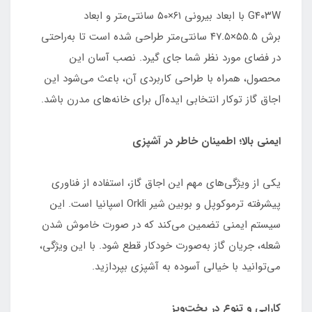
G۴۰۳W با ابعاد بیرونی ۶۱×۵۰ سانتی‌متر و ابعاد
برش ۵۵.۵×۴۷.۵ سانتی‌متر طراحی شده است تا به‌راحتی
در فضای مورد نظر شما جای گیرد. نصب آسان این
محصول، همراه با طراحی کاربردی آن، باعث می‌شود این
اجاق گاز توکار انتخابی ایده‌آل برای خانه‌های مدرن باشد.
ایمنی بالا؛ اطمینان خاطر در آشپزی
یکی از ویژگی‌های مهم این اجاق گاز، استفاده از فناوری
پیشرفته ترموکوپل و بوبین شیر Orkli اسپانیا است. این
سیستم ایمنی تضمین می‌کند که در صورت خاموش شدن
شعله، جریان گاز به‌صورت خودکار قطع شود. با این ویژگی،
می‌توانید با خیالی آسوده به آشپزی بپردازید.
کارایی و تنوع در پخت‌وپز